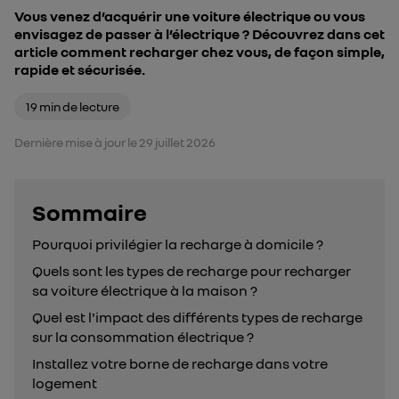
Vous venez d’acquérir une voiture électrique ou vous
envisagez de passer à l’électrique ? Découvrez dans cet
article comment recharger chez vous, de façon simple,
rapide et sécurisée.
19 min de lecture
Dernière mise à jour le 29 juillet 2026
Sommaire
- appuyez sur le bouton pour
Pourquoi privilégier la recharge à domicile ?
Quels sont les types de recharge pour recharger
sa voiture électrique à la maison ?
Quel est l'impact des différents types de recharge
sur la consommation électrique ?
Installez votre borne de recharge dans votre
logement