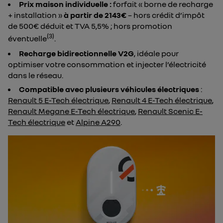
Prix maison individuelle :
forfait « borne de recharge
+ installation »
à partir de 2143€
– hors crédit d’impôt
de 500€ déduit et TVA 5,5% ; hors promotion
(3)
éventuelle
.
Recharge bidirectionnelle V2G
, idéale pour
optimiser votre consommation et injecter l’électricité
dans le réseau.
Compatible avec plusieurs véhicules électriques
:
Renault 5 E-Tech électrique
,
Renault 4 E-Tech électrique
,
Renault Megane E-Tech électrique
,
Renault Scenic E-
Tech électrique
et
Alpine A290
.