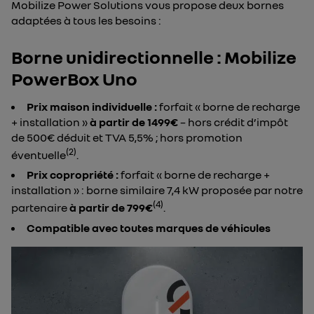
Mobilize Power Solutions vous propose deux bornes
adaptées à tous les besoins :
Borne unidirectionnelle : Mobilize
PowerBox Uno
Prix maison individuelle :
forfait « borne de recharge
+ installation »
à partir de 1499€
– hors crédit d’impôt
de 500€ déduit et TVA 5,5% ; hors promotion
(2)
éventuelle
.
Prix copropriété :
forfait « borne de recharge +
installation » : borne similaire 7,4 kW proposée par notre
(4)
partenaire
à partir de 799€
.
Compatible avec toutes marques de véhicules