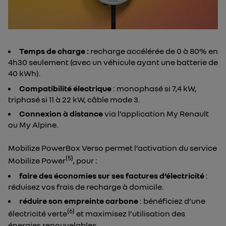
Temps de charge :
recharge accélérée de 0 à 80% en
4h30 seulement (avec un véhicule ayant une batterie de
40 kWh).
Compatibilité électrique
: monophasé si 7,4 kW,
triphasé si 11 à 22 kW, câble mode 3.
Connexion à distance
via l’application My Renault
ou My Alpine.
Mobilize PowerBox Verso permet l’activation du service
(5)
Mobilize Power
, pour :
faire des économies sur ses factures d’électricité
:
réduisez vos frais de recharge à domicile.
réduire son empreinte carbone
: bénéficiez d’une
(6)
électricité verte
et maximisez l’utilisation des
énergies renouvelables.