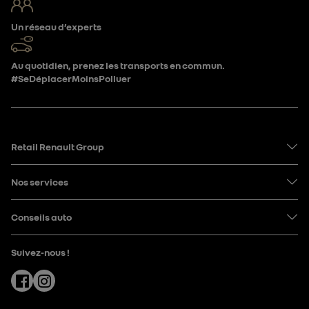
Un réseau d’experts
Au quotidien, prenez les transports en commun.
#SeDéplacerMoinsPolluer
Retail Renault Group
Nos services
Conseils auto
Suivez-nous !
Facebook
Instagram