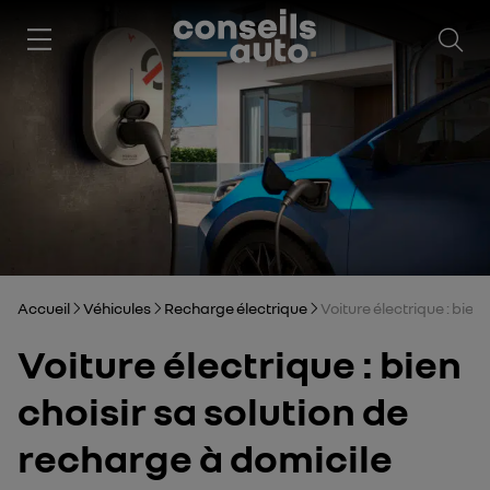
Ouv
Accueil
Véhicules
Recharge électrique
Voiture électrique : bien
Voiture électrique : bien
choisir sa solution de
recharge à domicile