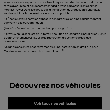
vous possédez des panneaux photovoltaïques assortis d’un contrat de revente
totale avec un point de raccordement dédié, vous pouvez utiliser le service
Mobilize Power. Dans les autres cas d’installation de production d’énergie, le
service Mobilize Power n’est pas encore compatible.
(6) Électricité verte, certifiée au besoin par garantie d’origine pour un montant
équivalent à la consommation.
(7) accès sécurisé via authentification par badge RFID.
​​(8) l’offre Zeplug consiste en un forfait « solution de recharge + installation », d’un
abonnement mensuel fixe et de la facturation d’électricité au réel des
consommations.
​(9) dans le cas d’une prise renforcée ou d’une installation en droit à la prise,
(1)
Mobilize vous mettra en relation avec ZEborne
. ​​
Découvrez nos véhicules
Voir tous nos véhicules