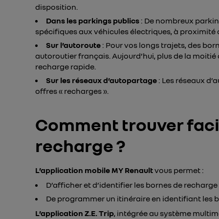
disposition.
Dans les parkings publics
: De nombreux parki
spécifiques aux véhicules électriques, à proximité
Sur l’autoroute
: Pour vos longs trajets, des bor
autoroutier français. Aujourd’hui, plus de la moiti
recharge rapide.
Sur les réseaux d’autopartage
: Les réseaux d’a
offres « recharges ».
Comment trouver faci
recharge ?
L’application mobile MY Renault
vous permet :
D’afficher et d’identifier les bornes de recharge
De programmer un itinéraire en identifiant les b
L’application Z.E. Trip
, intégrée au système multimé