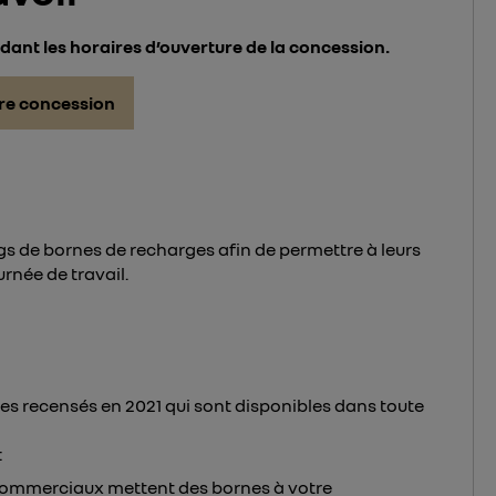
ndant les horaires d’ouverture de la concession.
re concession
ngs de bornes de recharges afin de permettre à leurs
urnée de travail.
s recensés en 2021 qui sont disponibles dans toute
:
commerciaux mettent des bornes à votre