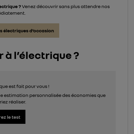
ectrique ?
Venez découvrir sans plus attendre nos
édiatement.
s électriques d’occasion
 à l’électrique ?
que est fait pour vous !
ne estimation personnalisée des économies que
iez réaliser.
z le test