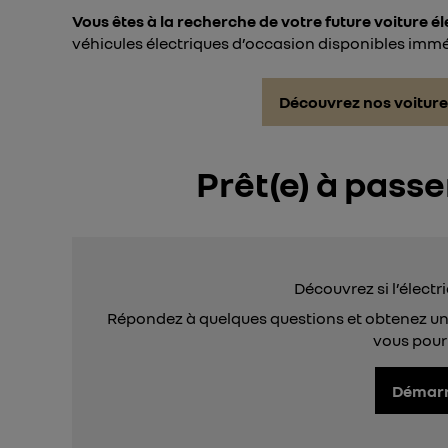
Vous êtes à la recherche de votre future voiture él
véhicules électriques d’occasion disponibles imm
Découvrez nos voiture
Prêt(e) à passer
Découvrez si l’électri
Répondez à quelques questions et obtenez u
vous pourr
Démarre