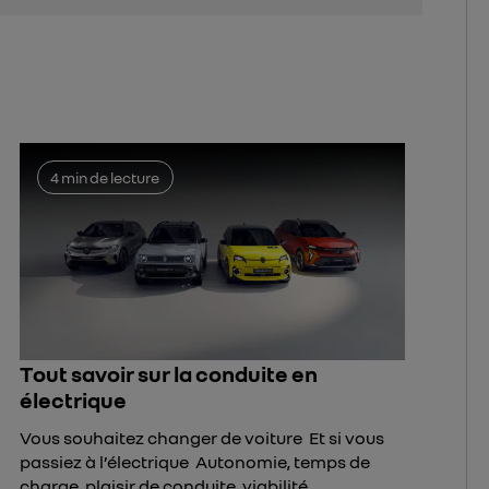
4 min de lecture
Tout savoir sur la conduite en
électrique
Vous souhaitez changer de voiture Et si vous
passiez à l’électrique Autonomie, temps de
charge, plaisir de conduite, viabilité