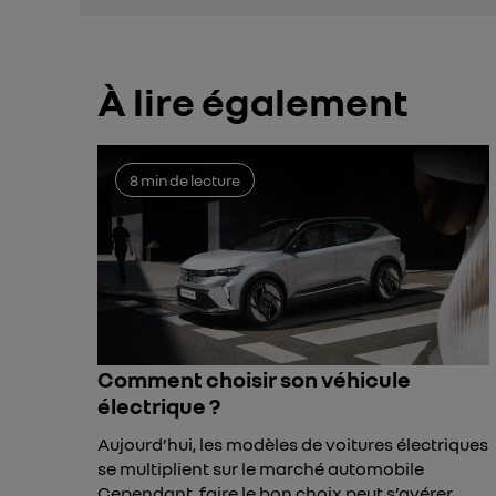
À lire également
8 min de lecture
Comment choisir son véhicule
électrique ?
Aujourd’hui, les modèles de voitures électriques
se multiplient sur le marché automobile
Cependant, faire le bon choix peut s’avérer