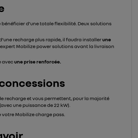
e
énéficier d’une totale flexibilité. Deux solutions
d’une recharge plus rapide, il faudra installer
une
n expert Mobilize power solutions avant la livraison
e avec
une
prise renforcée.
 concessions
e recharge et vous permettent, pour la majorité
 (avec une puissance de 22 kW).
e votre Mobilize charge pass.
avoir