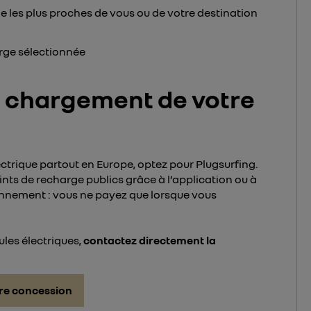
ge les plus proches de vous ou de votre destination
arge sélectionnée
e chargement de votre
ectrique partout en Europe, optez pour Plugsurfing.
nts de recharge publics grâce à l’application ou à
abonnement : vous ne payez que lorsque vous
ules électriques,
contactez directement la
re concession