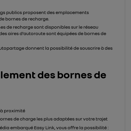
ngs publics proposent des emplacements
 de bornes de recharge.
nes de recharge sont disponibles sur le réseau
é des aires d’autoroute sont équipées de bornes de
utopartage donnent la possibilité de souscrire à des
lement des bornes de
 à proximité
ornes de charge les plus adaptées sur votre trajet
dia embarqué Easy Link, vous offre la possibilité :