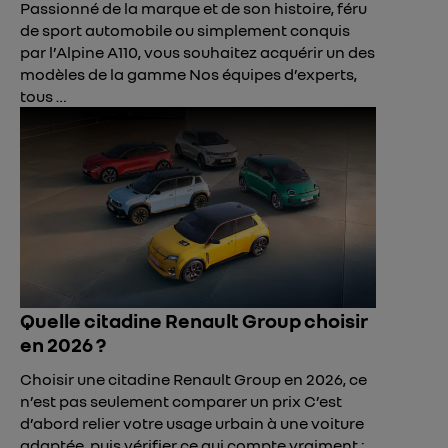
Passionné de la marque et de son histoire, féru
de sport automobile ou simplement conquis
par l’Alpine A110, vous souhaitez acquérir un des
modèles de la gamme Nos équipes d’experts,
tous …
Quelle citadine Renault Group choisir
en 2026 ?
Choisir une citadine Renault Group en 2026, ce
n’est pas seulement comparer un prix C’est
d’abord relier votre usage urbain à une voiture
adaptée, puis vérifier ce qui compte vraiment :