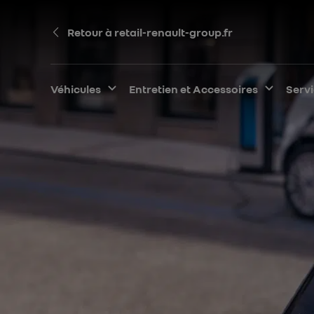
Retour à retail-renault-group.fr
Véhicules
Développer le sous-menu
Entretien et Accessoires
Dévelo
Serv