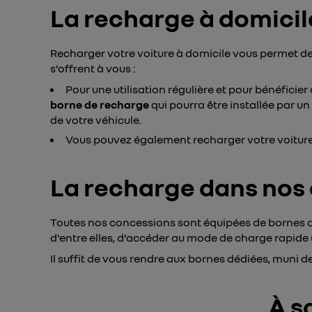
La recharge à domicil
Recharger votre voiture à domicile vous permet de b
s’offrent à vous :
Pour une utilisation régulière et pour bénéficier 
borne de recharge
qui pourra être installée par u
de votre véhicule.
Vous pouvez également recharger votre voitur
La recharge dans nos
Toutes nos concessions sont équipées de bornes d
d’entre elles, d’accéder au mode de charge rapide
Il suffit de vous rendre aux bornes dédiées, muni d
À s