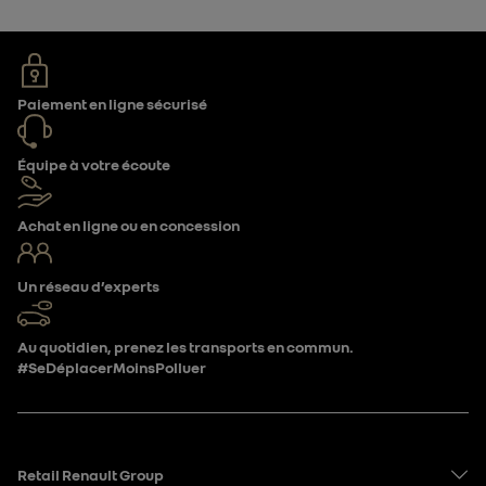
Paiement en ligne sécurisé
Équipe à votre écoute
Achat en ligne ou en concession
Un réseau d’experts
Au quotidien, prenez les transports en commun.
#SeDéplacerMoinsPolluer
Retail Renault Group