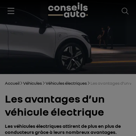
Ouv
Accueil
Véhicules
Véhicules électriques
Les avantages d’un véh
Les avantages d’un
véhicule électrique
Les véhicules électriques attirent de plus en plus de
conducteurs grâce à leurs nombreux avantages.