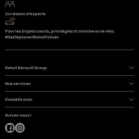
Un réseau d’experts
Pour les trajets courts, privilégiez la marche ou le vélo.
#SeDéplacerMoinsPolluer
Retail Renault Group
Nos services
Conseils auto
Suivez-nous !
Facebook
Instagram