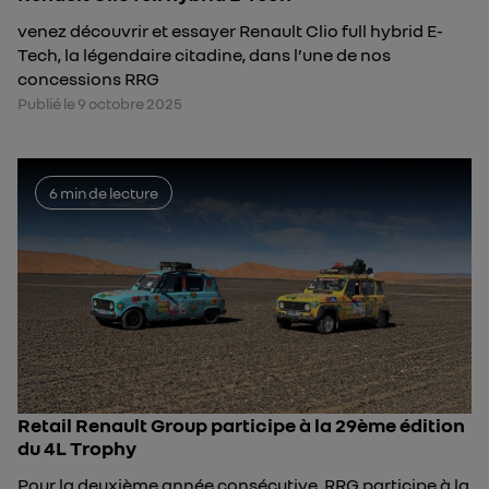
venez découvrir et essayer Renault Clio full hybrid E-
Tech, la légendaire citadine, dans l’une de nos
concessions RRG
Publié le 9 octobre 2025
6 min de lecture
Retail Renault Group participe à la 29ème édition
du 4L Trophy
Pour la deuxième année consécutive, RRG participe à la