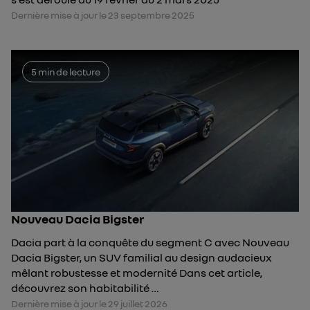
Dernière mise à jour le 23 septembre 2025
5 min de lecture
Nouveau Dacia Bigster
Dacia part à la conquête du segment C avec Nouveau
Dacia Bigster, un SUV familial au design audacieux
mêlant robustesse et modernité Dans cet article,
découvrez son habitabilité …
Dernière mise à jour le 29 juillet 2026