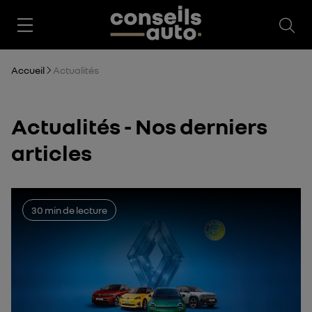
Ouv
Accueil
Actualités
Actualités - Nos derniers
articles
30 min de lecture