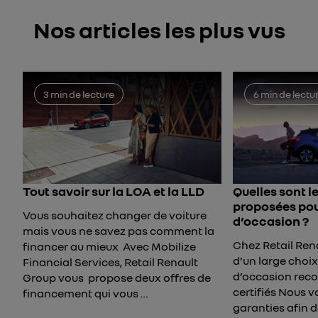
Nos articles les plus vus
3 min de lecture
6 min de lectu
Tout savoir sur la LOA et la LLD
Quelles sont l
proposées pou
Vous souhaitez changer de voiture
d’occasion ?
mais vous ne savez pas comment la
Chez Retail Rena
financer au mieux Avec Mobilize
d’un large choix
Financial Services, Retail Renault
d’occasion reco
Group vous propose deux offres de
certifiés Nous 
financement qui vous …
garanties afin 