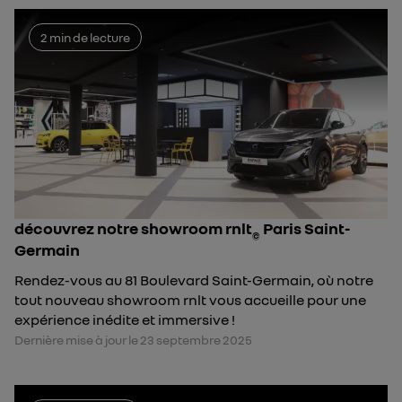
2 min de lecture
découvrez notre showroom rnlt
Paris Saint-
©
Germain
Rendez-vous au 81 Boulevard Saint-Germain, où notre
tout nouveau showroom rnlt vous accueille pour une
expérience inédite et immersive !
Dernière mise à jour le 23 septembre 2025