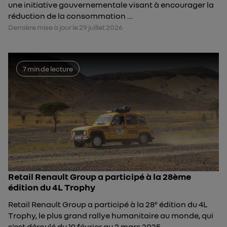
une initiative gouvernementale visant à encourager la
réduction de la consommation …
Dernière mise à jour le 29 juillet 2026
7 min de lecture
Retail Renault Group a participé à la 28ème
édition du 4L Trophy
Retail Renault Group a participé à la 28ᵉ édition du 4L
Trophy, le plus grand rallye humanitaire au monde, qui
s'est déroulé du 19 février au 2 mars 2025