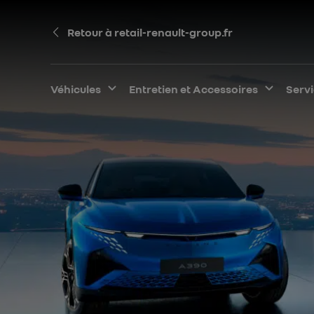
Retour à retail-renault-group.fr
Véhicules
Développer le sous-menu
Entretien et Accessoires
Dévelo
Serv