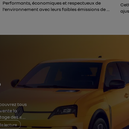
Performants, économiques et respectueux de
Cet
l’environnement avec leurs faibles émissions de …
ajus
%
écouvrez tous
nvente la
itage des « …
de lecture