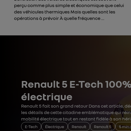
perçu comme plus simple et économique que celui
des véhicules thermiques Mais quelles sont les
opérations à prévoir À quelle fréquence …
Renault 5 E-Tech 100
électrique
Renault 5 fait son grand retour Dans cet article, d
les détails de cette citadine emblématique qui réi
mobilité électrique tout en restant fidèle à son hér
E-Tech
Électrique
Renault
Renault 5
5 min 