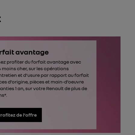
t
rfait avantage
ez profiter du forfait avantage avec
 moins cher, sur les opérations
ntretien et d’usure par rapport au forfait
ces d’origine, pièces et main-d’oeuvre
anties 1 an, sur votre Renault de plus de
ns*.
rofitez de l'offre