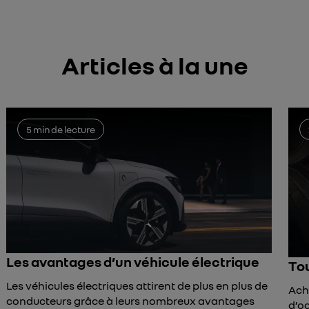
Articles à la une
5 min de lecture
Les avantages d’un véhicule électrique
Tou
Les véhicules électriques attirent de plus en plus de
Ache
conducteurs grâce à leurs nombreux avantages
d’oc