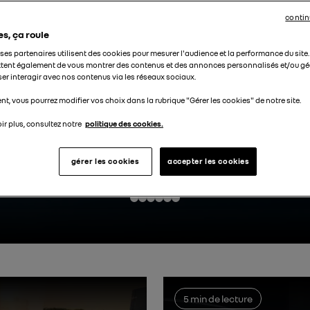
contin
es, ça roule
t ses partenaires utilisent des cookies pour mesurer l'audience et la performance du site
tent également de vous montrer des contenus et des annonces personnalisés et/ou géo
ser interagir avec nos contenus via les réseaux sociaux.
ne chez RRG ?
t, vous pourrez modifier vos choix dans la rubrique "Gérer les cookies" de notre site.
u de sport automobile ou simplement conquis par l’Alpine A1
ir plus, consultez notre
politique des cookies.
gérer les cookies
accepter les cookies
5 min de lecture