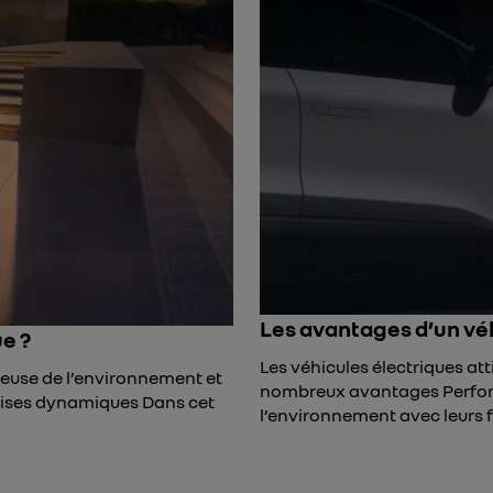
Les avantages d’un vé
e ?
Les véhicules électriques att
tueuse de l’environnement et
nombreux avantages Perfor
prises dynamiques Dans cet
l’environnement avec leurs f