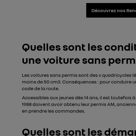
Découvrez nos Rena
Quelles sont les condi
une voiture sans permi
Les voitures sans permis sont des « quadricycles l
moins de 50 cm3. Conséquences : pour conduire une 
code de la route.
Accessibles aux jeunes dès 14 ans, il est toutefois 
1988 doivent avoir obtenu leur permis AM, ancienn
en prendre les commandes.
Quelles sont les déma