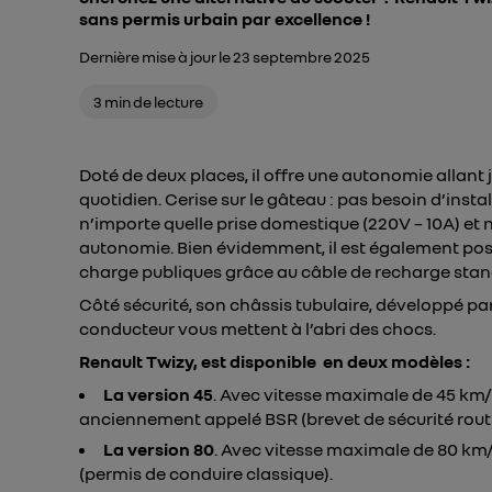
sans permis urbain par excellence !
Dernière mise à jour le 23 septembre 2025
3 min de lecture
Doté de deux places, il offre une autonomie allant 
quotidien. Cerise sur le gâteau : pas besoin d’instal
n’importe quelle prise domestique (220V – 10A) et
autonomie. Bien évidemment, il est également poss
charge publiques grâce au câble de recharge stan
Côté sécurité, son châssis tubulaire, développé par
conducteur vous mettent à l’abri des chocs.
Renault Twizy, est disponible en deux modèles :
La version 45
. Avec vitesse maximale de 45 km/h
anciennement appelé BSR (brevet de sécurité routi
La version 80
. Avec vitesse maximale de 80 km/
(permis de conduire classique).