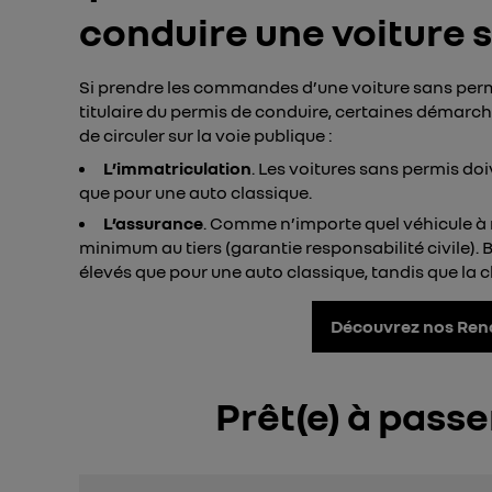
conduire une voiture 
Si prendre les commandes d’une voiture sans perm
titulaire du permis de conduire, certaines démarch
de circuler sur la voie publique :
L’immatriculation
. Les voitures sans permis do
que pour une auto classique.
L’assurance
. Comme n’importe quel véhicule à m
minimum au tiers (garantie responsabilité civile). 
élevés que pour une auto classique, tandis que la 
Découvrez nos Rena
Prêt(e) à passer