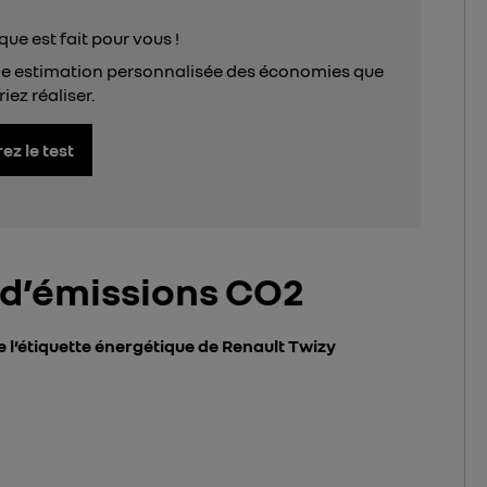
que est fait pour vous !
ne estimation personnalisée des économies que
iez réaliser.
z le test
 d’émissions CO2
 l’étiquette énergétique de Renault Twizy