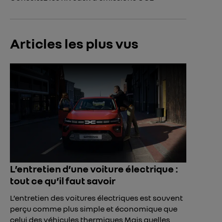
Articles les plus vus
L’entretien d’une voiture électrique :
tout ce qu’il faut savoir
L’entretien des voitures électriques est souvent
perçu comme plus simple et économique que
celui des véhicules thermiques Mais quelles