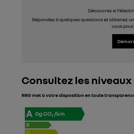
Découvrez si l’électri
Répondez à quelques questions et obtenez u
vous pourr
Démarre
Consultez les niveaux
RRG met à votre disposition en toute transparence