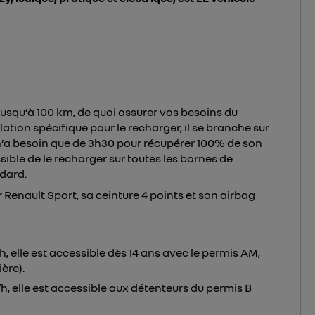
jusqu’à 100 km, de quoi assurer vos besoins du
lation spécifique pour le recharger, il se branche sur
 n’a besoin que de 3h30 pour récupérer 100% de son
ible de le recharger sur toutes les bornes de
dard.
 Renault Sport, sa ceinture 4 points et son airbag
, elle est accessible dès 14 ans avec le permis AM,
ère).
h, elle est accessible aux détenteurs du permis B