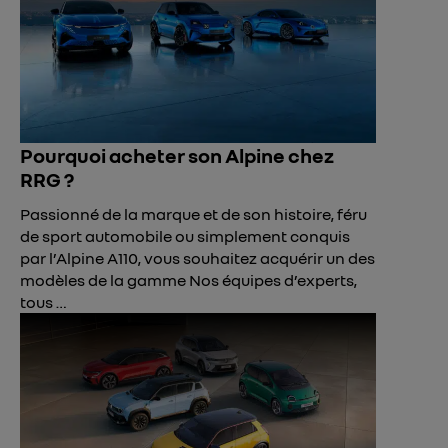
Pourquoi acheter son Alpine chez
RRG ?
Passionné de la marque et de son histoire, féru
de sport automobile ou simplement conquis
par l’Alpine A110, vous souhaitez acquérir un des
modèles de la gamme Nos équipes d’experts,
tous …