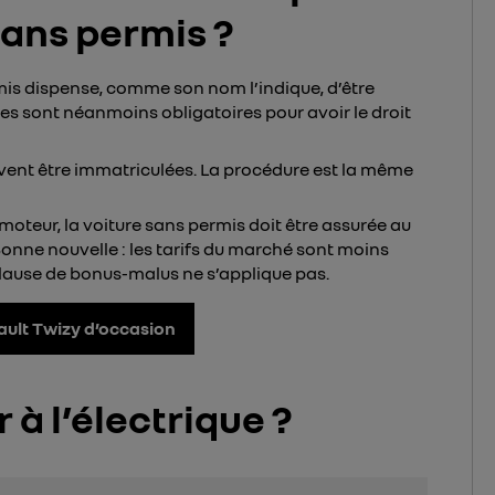
sans permis ?
is dispense, comme son nom l’indique, d’être
es sont néanmoins obligatoires pour avoir le droit
ivent être immatriculées. La procédure est la même
oteur, la voiture sans permis doit être assurée au
Bonne nouvelle : les tarifs du marché sont moins
clause de bonus-malus ne s’applique pas.
ult Twizy d’occasion
 à l’électrique ?