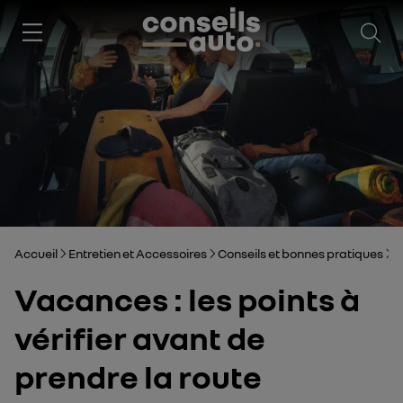
Ouv
Accueil
Entretien et Accessoires
Conseils et bonnes pratiques
V
Vacances : les points à
vérifier avant de
prendre la route