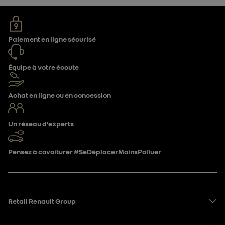
Paiement en ligne sécurisé
Équipe à votre écoute
Achat en ligne ou en concession
Un réseau d’experts
Pensez à covoiturer #SeDéplacerMoinsPolluer
Retail Renault Group