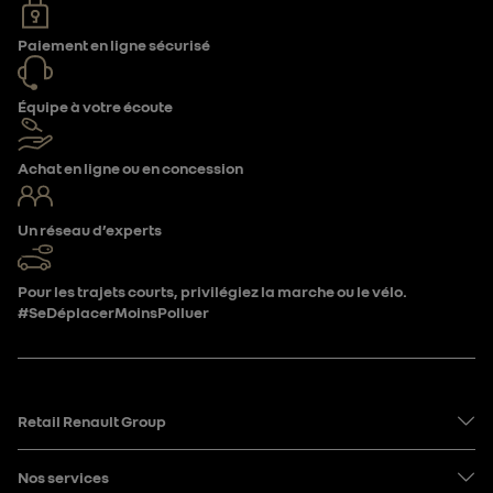
Paiement en ligne sécurisé
Équipe à votre écoute
Achat en ligne ou en concession
Un réseau d’experts
Pour les trajets courts, privilégiez la marche ou le vélo.
#SeDéplacerMoinsPolluer
Retail Renault Group
Nos services