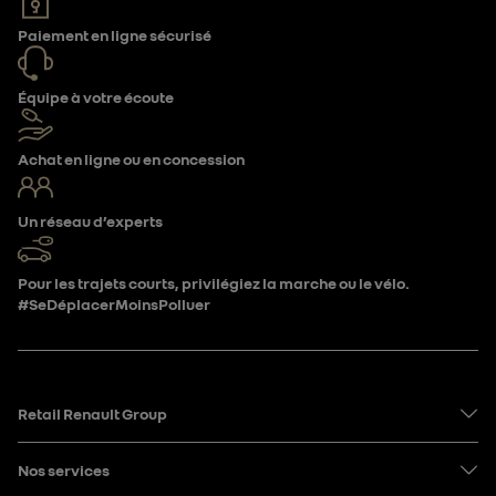
Paiement en ligne sécurisé
Équipe à votre écoute
Achat en ligne ou en concession
Un réseau d’experts
Pour les trajets courts, privilégiez la marche ou le vélo.
#SeDéplacerMoinsPolluer
Retail Renault Group
Nos services