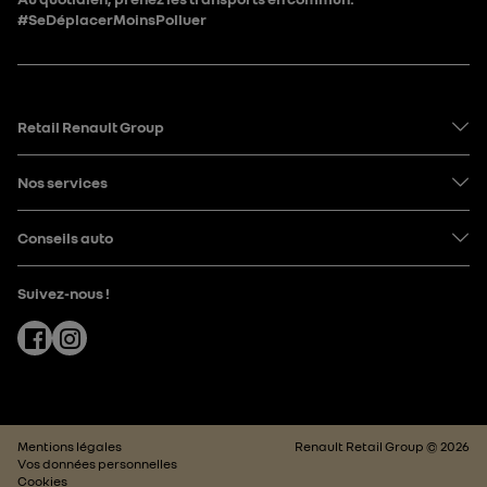
#SeDéplacerMoinsPolluer
Retail Renault Group
Nos services
Conseils auto
Suivez-nous !
Facebook
Instagram
Mentions légales
Renault Retail Group © 2026
Vos données personnelles
Cookies