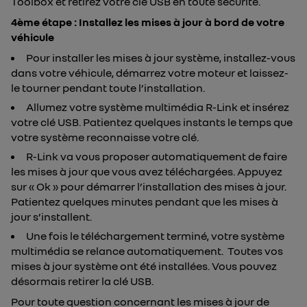
Toolbox et retirez votre clé USB en toute sécurité.
4ème étape :
Installez les mises à jour à bord de votre
véhicule
Pour installer les mises à jour système, installez-vous
dans votre véhicule, démarrez votre moteur et laissez-
le tourner pendant toute l’installation.
Allumez votre système multimédia R-Link et insérez
votre clé USB. Patientez quelques instants le temps que
votre système reconnaisse votre clé.
R-Link va vous proposer automatiquement de faire
les mises à jour que vous avez téléchargées. Appuyez
sur « Ok » pour démarrer l’installation des mises à jour.
Patientez quelques minutes pendant que les mises à
jour s’installent.
Une fois le téléchargement terminé, votre système
multimédia se relance automatiquement. Toutes vos
mises à jour système ont été installées. Vous pouvez
désormais retirer la clé USB.
Pour toute question concernant les mises à jour de