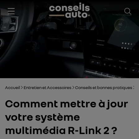
Ouv
Accueil
Entretien et Accessoires
Conseils et bonnes pratiques
C
Comment mettre à jour
votre système
multimédia R-Link 2 ?