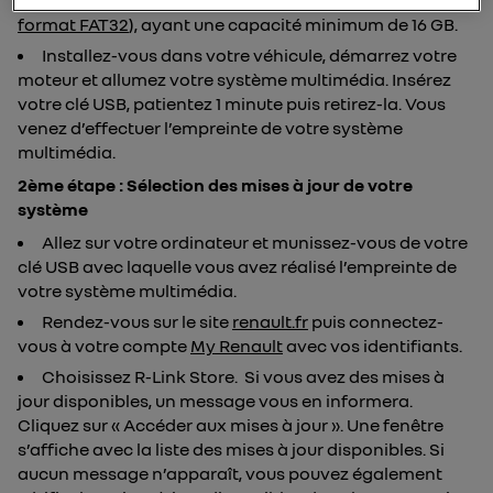
vierge, de format FAT 32 (
convertir une clé USB au
format FAT32
), ayant une capacité minimum de 16 GB.
Installez-vous dans votre véhicule, démarrez votre
moteur et allumez votre système multimédia. Insérez
votre clé USB, patientez 1 minute puis retirez-la. Vous
venez d’effectuer l’empreinte de votre système
multimédia.
2ème étape :
Sélection des mises à jour de votre
système
Allez sur votre ordinateur et munissez-vous de votre
clé USB avec laquelle vous avez réalisé l’empreinte de
votre système multimédia.
Rendez-vous sur le site
renault.fr
puis connectez-
vous à votre compte
My Renault
avec vos identifiants.
Choisissez R-Link Store. Si vous avez des mises à
jour disponibles, un message vous en informera.
Cliquez sur « Accéder aux mises à jour ». Une fenêtre
s’affiche avec la liste des mises à jour disponibles. Si
aucun message n’apparaît, vous pouvez également