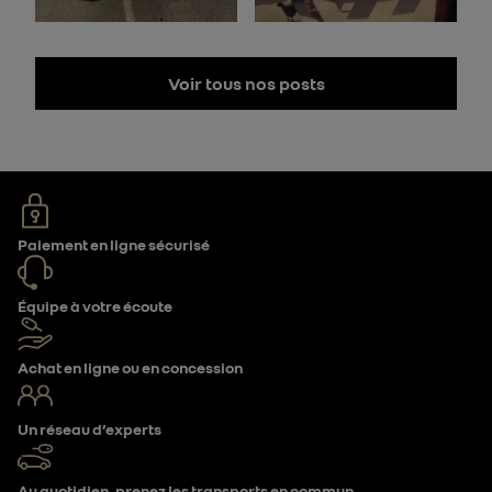
Voir tous nos posts
Paiement en ligne sécurisé
Équipe à votre écoute
Achat en ligne ou en concession
Un réseau d’experts
Au quotidien, prenez les transports en commun.