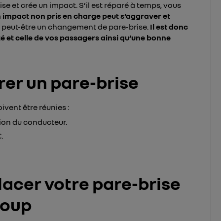
ise et crée un impact. S’il est réparé à temps, vous
 impact non pris en charge peut s’aggraver et
 peut-être un changement de pare-brise.
Il est donc
té et celle de vos passagers ainsi qu’une bonne
rer un pare-brise
ivent être réunies :
sion du conducteur.
.
lacer votre pare-brise
roup