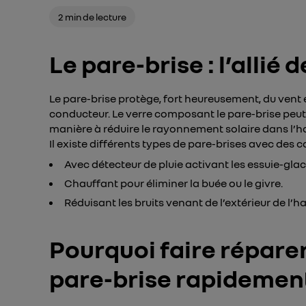
2 min de lecture
Le pare-brise : l’allié d
Le pare-brise protège, fort heureusement, du vent e
conducteur. Le verre composant le pare-brise peut 
manière à réduire le rayonnement solaire dans l’ha
Il existe différents types de pare-brises avec des 
Avec détecteur de pluie activant les essuie-gl
Chauffant pour éliminer la buée ou le givre.
Réduisant les bruits venant de l’extérieur de l’ha
Pourquoi faire répare
pare-brise rapidement