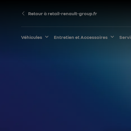
Retour à retail-renault-group.fr
Véhicules
Développer le sous-menu
Entretien et Accessoires
Dévelo
Serv