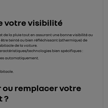
e votre visibilité
t de la pluie tout en assurant une bonne visibilité au
être teinté ou bien réfléchissant (athermique) de
bitacle de la voiture.
caractéristiques/technologies bien spécifiques :
aces automatiquement.
bitacle.
r ou remplacer votre
 ?