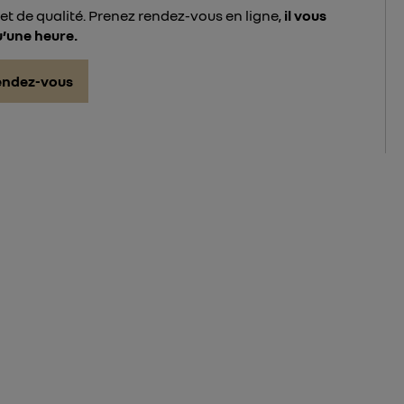
et de qualité. Prenez rendez-vous en ligne,
il vous
u’une heure.
endez-vous