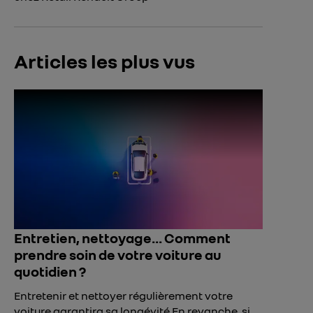
Articles les plus vus
Entretien, nettoyage... Comment
prendre soin de votre voiture au
quotidien ?
Entretenir et nettoyer régulièrement votre
voiture garantira sa longévité En revanche, si