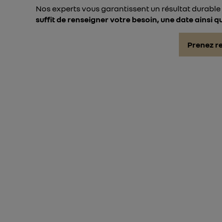
Nos experts vous garantissent un résultat durable 
suffit de renseigner votre besoin, une date ainsi q
Prenez r