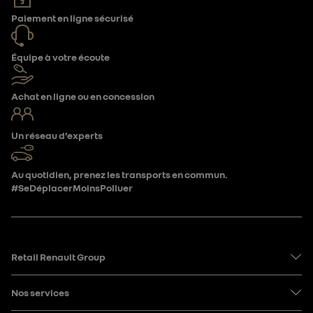
Paiement en ligne sécurisé
Équipe à votre écoute
Achat en ligne ou en concession
Un réseau d’experts
Au quotidien, prenez les transports en commun.
#SeDéplacerMoinsPolluer
Retail Renault Group
Nos services