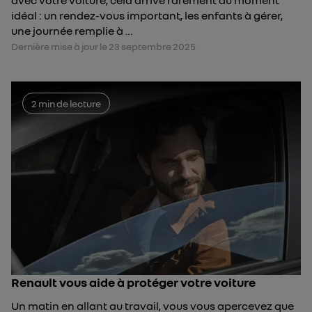
avec votre voiture, cela arrive rarement au moment
idéal : un rendez-vous important, les enfants à gérer,
une journée remplie à …
Dernière mise à jour le 23 septembre 2025
2 min de lecture
Renault vous aide à protéger votre voiture
Un matin en allant au travail, vous vous apercevez que