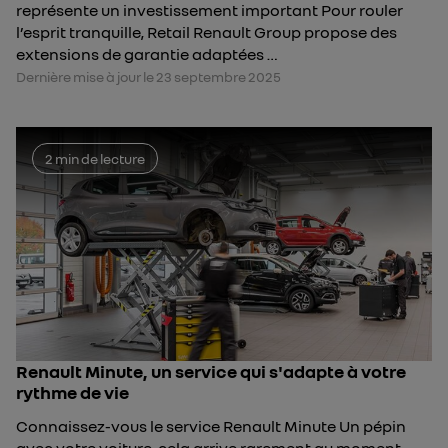
représente un investissement important Pour rouler
l’esprit tranquille, Retail Renault Group propose des
extensions de garantie adaptées …
Dernière mise à jour le 23 septembre 2025
2 min de lecture
Renault Minute, un service qui s'adapte à votre
rythme de vie
Connaissez-vous le service Renault Minute Un pépin