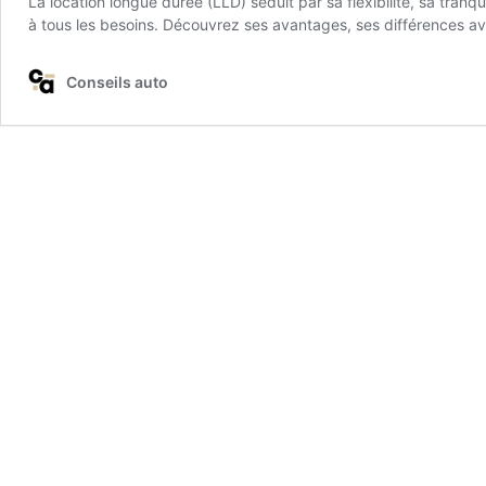
La location longue durée (LLD) séduit par sa flexibilité, sa tranq
à tous les besoins. Découvrez ses avantages, ses différences av
Conseils auto